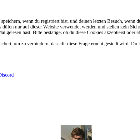
eichern, wenn du registriert bist, und deinen letzten Besuch, wenn du
düfen nur auf dieser Website verwendet werden und stellen kein Siche
 gelesen hast. Bitte bestätige, ob du diese Cookies akzeptierst oder a
rt, um zu verhindern, dass dir diese Frage erneut gestellt wird. Du k
Discord