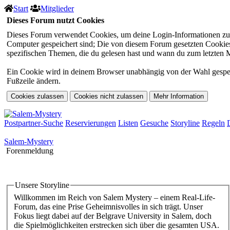
Start
Mitglieder
Dieses Forum nutzt Cookies
Dieses Forum verwendet Cookies, um deine Login-Informationen zu sp
Computer gespeichert sind; Die von diesem Forum gesetzten Cookies 
spezifischen Themen, die du gelesen hast und wann du zum letzten Mal
Ein Cookie wird in deinem Browser unabhängig von der Wahl gespeiche
Fußzeile ändern.
Postpartner-Suche
Reservierungen
Listen
Gesuche
Storyline
Regeln
Salem-Mystery
Forenmeldung
Unsere Storyline
Willkommen im Reich von Salem Mystery – einem Real-Life-
Forum, das eine Prise Geheimnisvolles in sich trägt. Unser
Fokus liegt dabei auf der Belgrave University in Salem, doch
die Spielmöglichkeiten erstrecken sich über die gesamten USA.